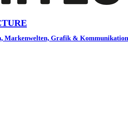
CTURE
gn, Markenwelten, Grafik & Kommunikatio