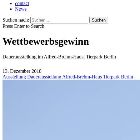
contact
News
Suchen nach:
Press Enter to Search
Wettbewerbsgewinn
Dauerausstellung im Alfred-Brehm-Haus, Tierpark Berlin
13. Dezember 2018
Ausstellung
Dauerausstellung
Alfred-Brehm-Haus
Tierpark Berlin