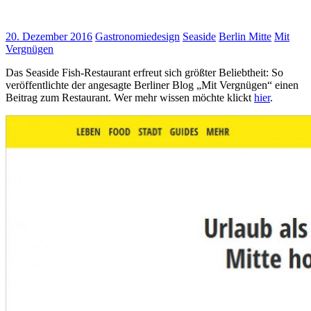
20. Dezember 2016
Gastronomiedesign
Seaside
Berlin Mitte
Mit
Vergnügen
Das Seaside Fish-Restaurant erfreut sich größter Beliebtheit: So
veröffentlichte der angesagte Berliner Blog „Mit Vergnügen“ einen
Beitrag zum Restaurant. Wer mehr wissen möchte klickt
hier
.