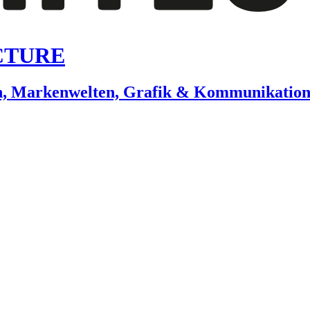
CTURE
gn, Markenwelten, Grafik & Kommunikatio