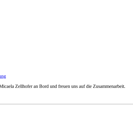
ung
n Micaela Zellhofer an Bord und freuen uns auf die Zusammenarbeit.