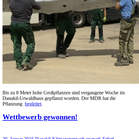
Bis zu 8 Meter hohe Großpflanzen sind vergangene Woche im
Danakil-Urwaldhaus gepflanzt worden. Der MDR hat die
Pflanzung
begleitet
.
Wettbewerb gewonnen!
29. Januar 2016
Danakil-Klimazonenwelt
egapark Erfurt