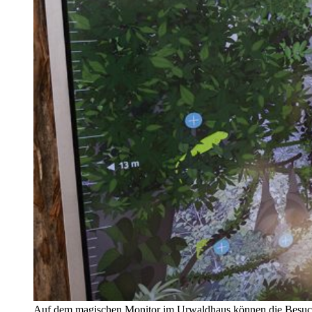
Auf dem magischen Monitor im Urwaldhaus können die Besuche