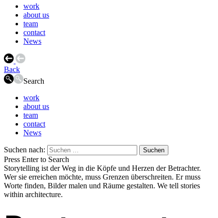
work
about us
team
contact
News
Back
Search
work
about us
team
contact
News
Suchen nach:
Press Enter to Search
Storytelling ist der Weg in die Köpfe und Herzen der Betrachter.
Wer sie erreichen möchte, muss Grenzen überschreiten. Er muss
Worte finden, Bilder malen und Räume gestalten. We tell stories
within architecture.