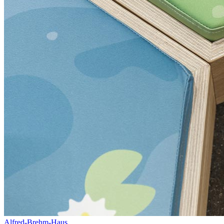
Alfred-Brehm-Haus