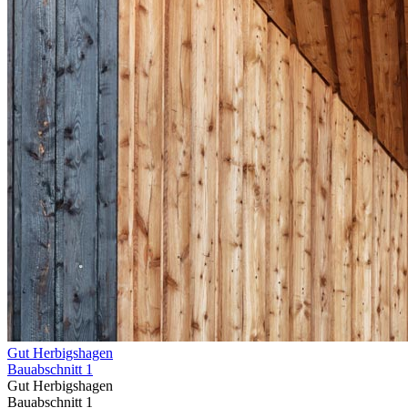
Gut Herbigshagen
Bauabschnitt 1
Gut Herbigshagen
Bauabschnitt 1