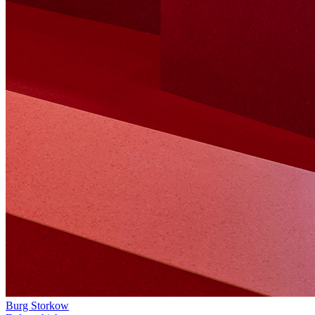
Burg Storkow