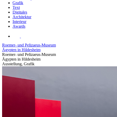
Grafik
Text
Digitales
Architektur
Interieur
Awards
Roemer- und Pelizaeus-Museum
Ägypten in Hildesheim
Roemer- und Pelizaeus-Museum
Ägypten in Hildesheim
Ausstellung, Grafik