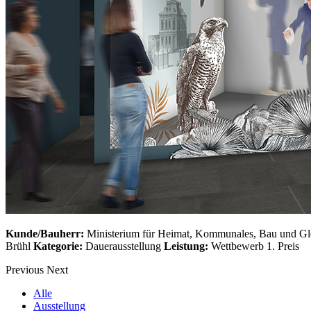
Kunde/Bauherr:
Ministerium für Heimat, Kommunales, Bau und Gle
Brühl
Kategorie:
Dauerausstellung
Leistung:
Wettbewerb 1. Preis
Previous
Next
Alle
Ausstellung