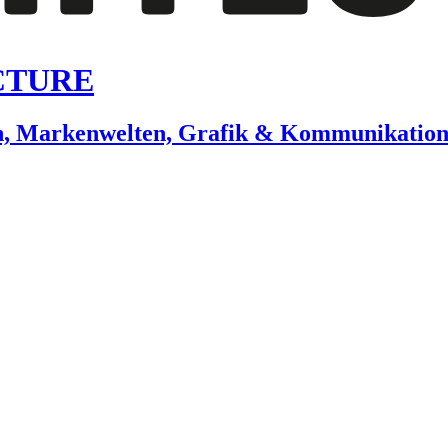
CTURE
gn, Markenwelten, Grafik & Kommunikatio