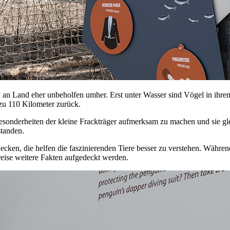
n an Land eher unbeholfen umher. Erst unter Wasser sind Vögel in ihre
 zu 110 Kilometer zurück.
sonderheiten der kleine Frackträger aufmerksam zu machen und sie gleic
standen.
decken, die helfen die faszinierenden Tiere besser zu verstehen. Währe
eise weitere Fakten aufgedeckt werden.