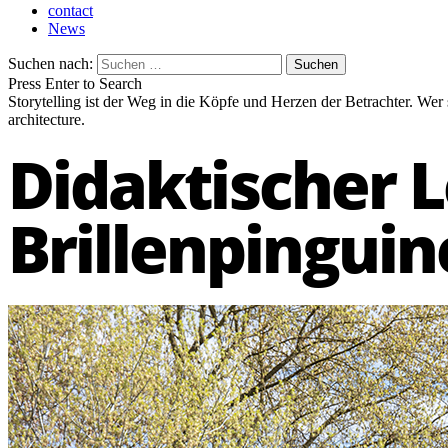
contact
News
Suchen nach:
Press Enter to Search
Storytelling ist der Weg in die Köpfe und Herzen der Betrachter. Wer
architecture.
Didaktischer 
Brillenpinguin