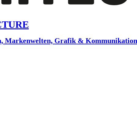
CTURE
gn, Markenwelten, Grafik & Kommunikatio