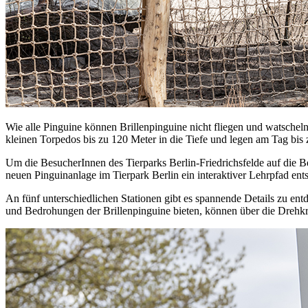
Wie alle Pinguine können Brillenpinguine nicht fliegen und watschel
kleinen Torpedos bis zu 120 Meter in die Tiefe und legen am Tag bis
Um die BesucherInnen des Tierparks Berlin-Friedrichsfelde auf die Be
neuen Pinguinanlage im Tierpark Berlin ein interaktiver Lehrpfad ent
An fünf unterschiedlichen Stationen gibt es spannende Details zu ent
und Bedrohungen der Brillenpinguine bieten, können über die Drehkr